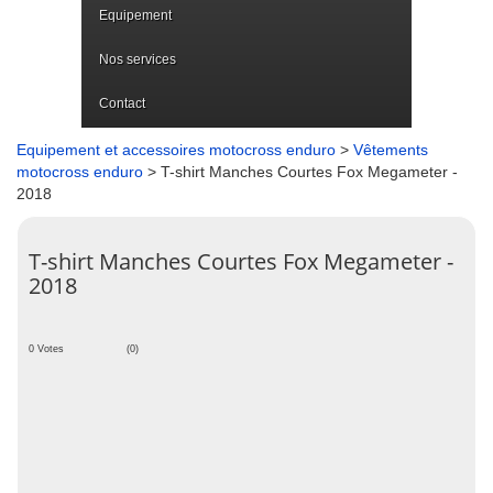
Equipement
Nos services
Contact
Equipement et accessoires motocross enduro
>
Vêtements
motocross enduro
> T-shirt Manches Courtes Fox Megameter -
2018
T-shirt Manches Courtes Fox Megameter -
2018
0 Votes
(0)