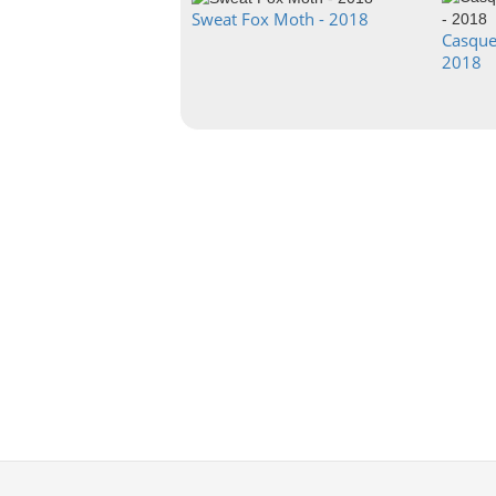
Sweat Fox Moth - 2018
Casque
2018