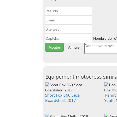
Nombre de "o"
Annuler
Equipement motocross simila
Short Fox 360 Seca
T-shir
Boardshort 2017
Youth M