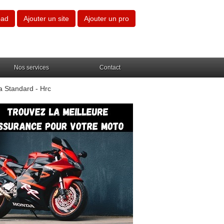
oad
Ajouter un site
Ajouter un pro
Nos services
Contact
 Standard - Hrc