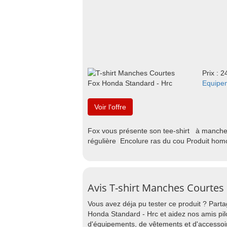
Prix : 2
Equipe
Voir l'offre
Fox vous présente son tee-shirt à manches
régulière Encolure ras du cou Produit homo
Avis T-shirt Manches Courtes
Vous avez déja pu tester ce produit ? Part
Honda Standard - Hrc et aidez nos amis pil
d'équipements, de vêtements et d'accessoi