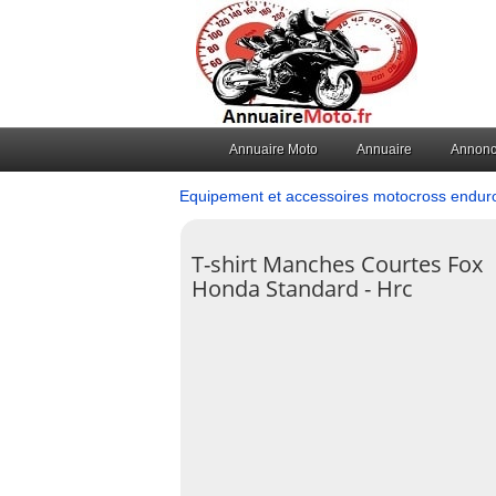
Annuaire Moto
Annuaire
Annon
Equipement et accessoires motocross endur
T-shirt Manches Courtes Fox
Honda Standard - Hrc