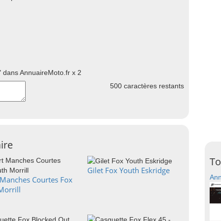
 dans AnnuaireMoto.fr x 2
500
caractères restants
ire
To
Gilet Fox Youth Eskridge
Ann
t Manches Courtes Fox
orrill