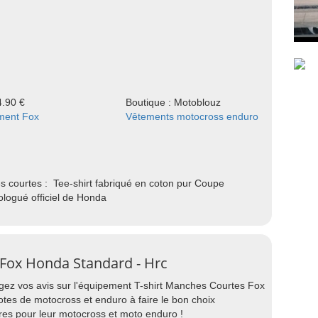
4.90 €
Boutique : Motoblouz
ment Fox
Vêtements motocross enduro
 courtes : Tee-shirt fabriqué en coton pur Coupe
logué officiel de Honda
 Fox Honda Standard - Hrc
agez vos avis sur l'équipement T-shirt Manches Courtes Fox
otes de motocross et enduro à faire le bon choix
res pour leur motocross et moto enduro !