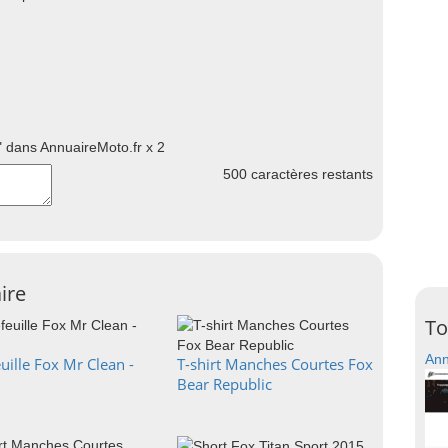
 dans AnnuaireMoto.fr x 2
500
caractères restants
ire
To
Ann
uille Fox Mr Clean -
T-shirt Manches Courtes Fox
Bear Republic