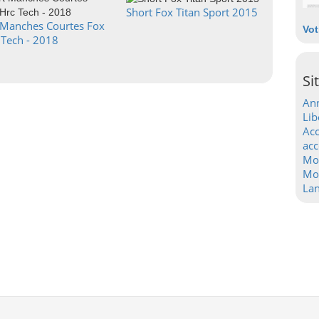
Short Fox Titan Sport 2015
t Manches Courtes Fox
Vot
 Tech - 2018
Si
Ann
Lib
Acc
acc
Mo
Mot
La