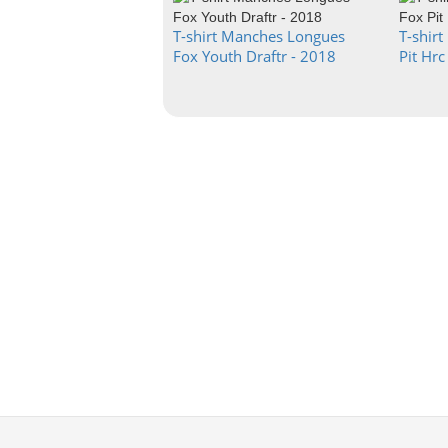
T-shirt Manches Longues
T-shir
Fox Youth Draftr - 2018
Pit Hrc