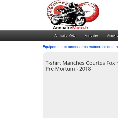
Annuaire Moto
Annuaire
Annon
Equipement et accessoires motocross endur
T-shirt Manches Courtes Fox 
Pre Mortum - 2018