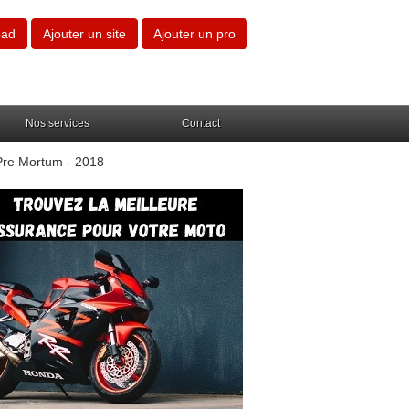
oad
Ajouter un site
Ajouter un pro
Nos services
Contact
Pre Mortum - 2018