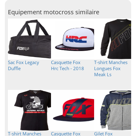
Equipement motocross similaire
Sac Fox Legacy
Casquette Fox
T-shirt Manches
Duffle
Hrc Tech - 2018
Longues Fox
Meak Ls
T-shirt Manches
Casquette Fox
Gilet Fox