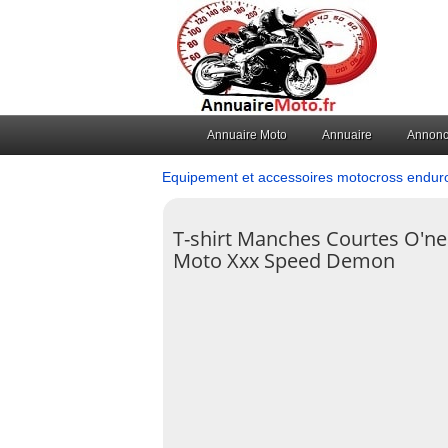
Annuaire Moto
Annuaire
Annon
Equipement et accessoires motocross endur
T-shirt Manches Courtes O'ne
Moto Xxx Speed Demon