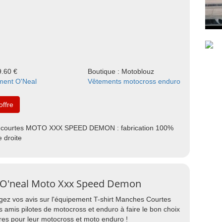
9.60 €
Boutique : Motoblouz
ment O'Neal
Vêtements motocross enduro
'offre
es courtes MOTO XXX SPEED DEMON : fabrication 100%
 droite
s O'neal Moto Xxx Speed Demon
agez vos avis sur l'équipement T-shirt Manches Courtes
amis pilotes de motocross et enduro à faire le bon choix
res pour leur motocross et moto enduro !