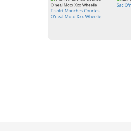
Sac O'
T-shirt Manches Courtes
O'neal Moto Xxx Wheelie