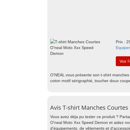
Prix : 2
Equipe
Voir l
O'NEAL vous présente son t-shirt manch
coton motif sérigraphié, toucher doux coupe
Avis T-shirt Manches Courte
Vous avez déja pu tester ce produit ? Part
O'neal Moto Xxx Speed Demon et aidez nos 
d'équipements, de vêtements et d'accessoi