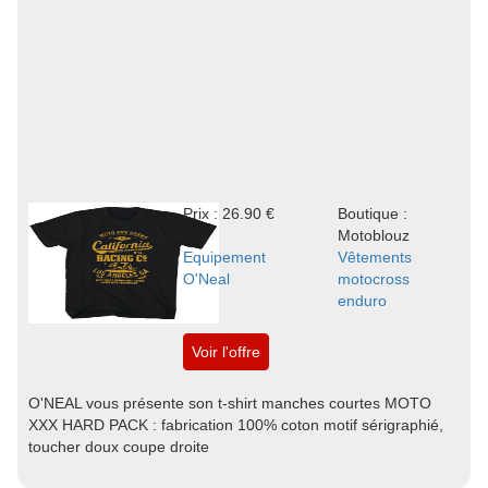
Prix : 26.90 €
Boutique :
Motoblouz
Equipement
Vêtements
O'Neal
motocross
enduro
Voir l'offre
O'NEAL vous présente son t-shirt manches courtes MOTO
XXX HARD PACK : fabrication 100% coton motif sérigraphié,
toucher doux coupe droite