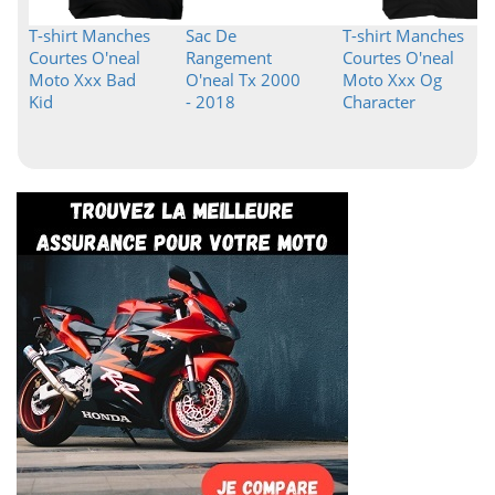
T-shirt Manches
Sac De
T-shirt Manches
Courtes O'neal
Rangement
Courtes O'neal
Moto Xxx Bad
O'neal Tx 2000
Moto Xxx Og
Kid
- 2018
Character