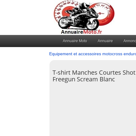
Annuaire Moto
Annuaire
Annon
Equipement et accessoires motocross endur
T-shirt Manches Courtes Shot
Freegun Scream Blanc