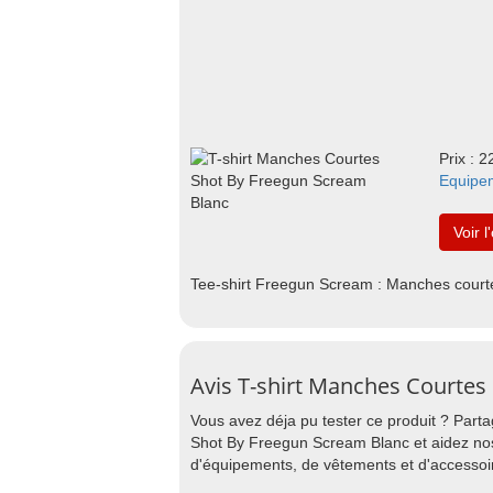
Prix : 2
Equipe
Voir l
Tee-shirt Freegun Scream : Manches court
Avis T-shirt Manches Courtes
Vous avez déja pu tester ce produit ? Part
Shot By Freegun Scream Blanc et aidez nos 
d'équipements, de vêtements et d'accessoi