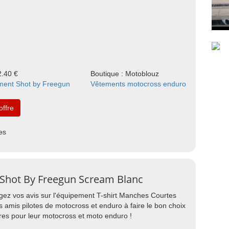
2.40 €
Boutique : Motoblouz
ment Shot by Freegun
Vêtements motocross enduro
'offre
es
 Shot By Freegun Scream Blanc
agez vos avis sur l'équipement T-shirt Manches Courtes
amis pilotes de motocross et enduro à faire le bon choix
res pour leur motocross et moto enduro !