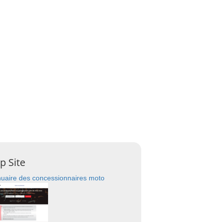
p Site
uaire des concessionnaires moto