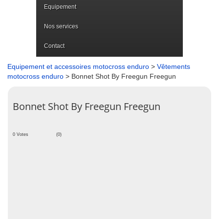
Equipement
Nos services
Contact
Equipement et accessoires motocross enduro
>
Vêtements
motocross enduro
> Bonnet Shot By Freegun Freegun
Bonnet Shot By Freegun Freegun
0 Votes
(0)