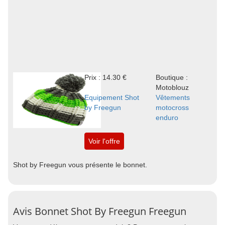
Prix : 14.30 €
Boutique :
Motoblouz
Equipement Shot
Vêtements
by Freegun
motocross
enduro
Voir l'offre
Shot by Freegun vous présente le bonnet.
Avis Bonnet Shot By Freegun Freegun