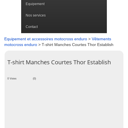
Equipement
Nos services
Contact
Equipement et accessoires motocross enduro
>
Vêtements
motocross enduro
> T-shirt Manches Courtes Thor Establish
T-shirt Manches Courtes Thor Establish
0 Votes
(0)