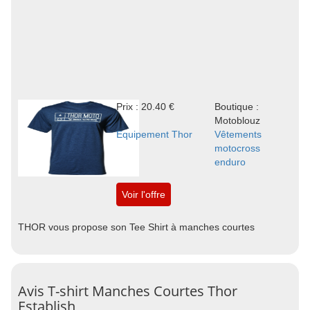
Prix : 20.40 €
Boutique :
Motoblouz
Equipement Thor
Vêtements
motocross
enduro
Voir l'offre
THOR vous propose son Tee Shirt à manches courtes
Avis T-shirt Manches Courtes Thor
Establish