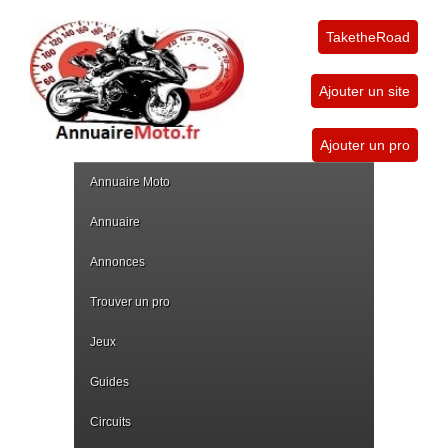
TaketheRoad
Ajouter un site
Ajouter un pro
Annuaire Moto
Annuaire
Annonces
Trouver un pro
Jeux
Guides
Circuits