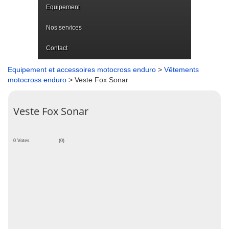
Equipement
Nos services
Contact
Equipement et accessoires motocross enduro
>
Vêtements
motocross enduro
> Veste Fox Sonar
Veste Fox Sonar
0 Votes
(0)