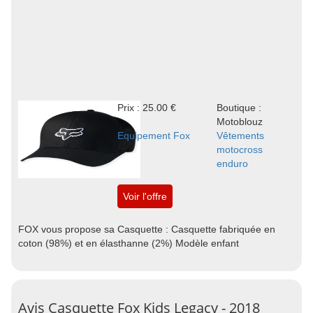
Prix : 25.00 €
Boutique :
Motoblouz
Equipement Fox
Vêtements
motocross
enduro
Voir l'offre
FOX vous propose sa Casquette : Casquette fabriquée en
coton (98%) et en élasthanne (2%) Modèle enfant
Avis Casquette Fox Kids Legacy - 2018