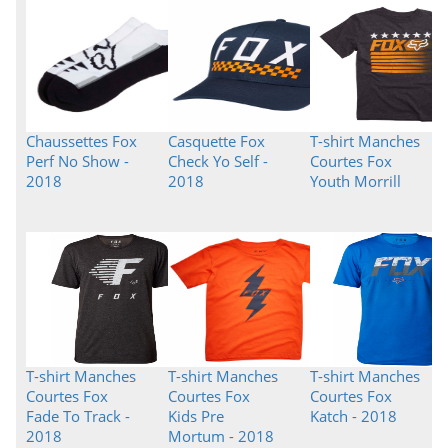
Chaussettes Fox
Casquette Fox
T-shirt Manches
Perf No Show -
Check Yo Self -
Courtes Fox
2018
2018
Youth Morrill
T-shirt Manches
T-shirt Manches
T-shirt Manches
Courtes Fox
Courtes Fox
Courtes Fox
Fade To Track -
Kids Pre
Katch - 2018
2018
Mortum - 2018