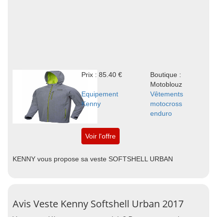
Prix : 85.40 €
Boutique :
Motoblouz
Equipement
Vêtements
Kenny
motocross
enduro
Voir l'offre
KENNY vous propose sa veste SOFTSHELL URBAN
Avis Veste Kenny Softshell Urban 2017