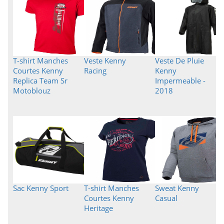
T-shirt Manches
Veste Kenny
Veste De Pluie
Courtes Kenny
Racing
Kenny
Replica Team Sr
Impermeable -
Motoblouz
2018
Sac Kenny Sport
T-shirt Manches
Sweat Kenny
Courtes Kenny
Casual
Heritage