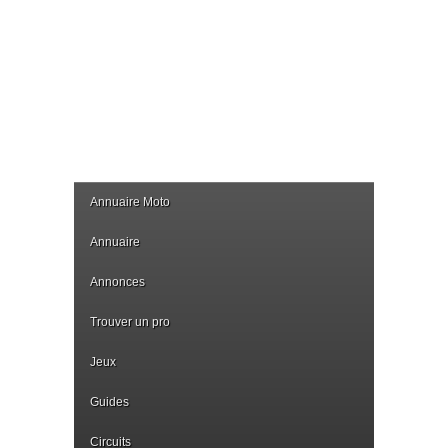
Annuaire Moto
Annuaire
Annonces
Trouver un pro
Jeux
Guides
Circuits