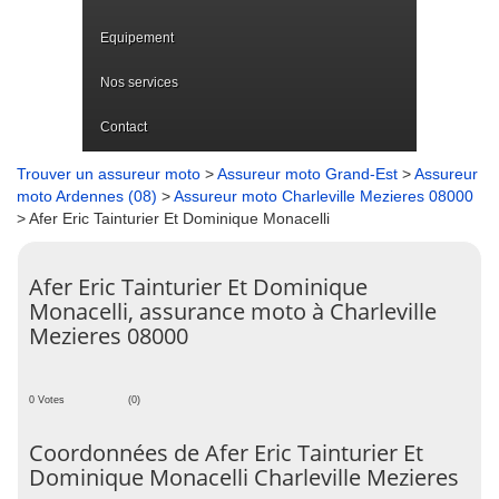
Equipement
Nos services
Contact
Trouver un assureur moto
>
Assureur moto Grand-Est
>
Assureur
moto Ardennes (08)
>
Assureur moto Charleville Mezieres 08000
> Afer Eric Tainturier Et Dominique Monacelli
Afer Eric Tainturier Et Dominique
Monacelli, assurance moto à Charleville
Mezieres 08000
0 Votes
(0)
Coordonnées de Afer Eric Tainturier Et
Dominique Monacelli Charleville Mezieres