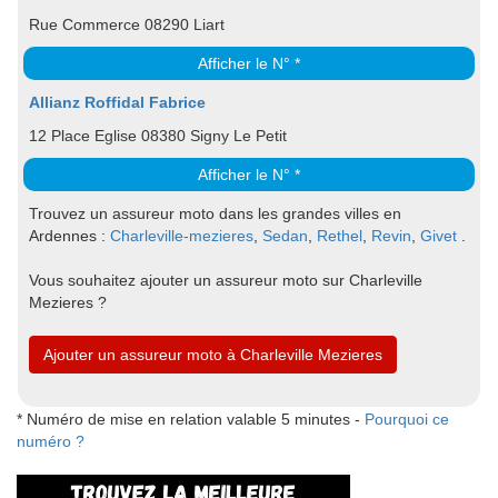
Rue Commerce 08290 Liart
Afficher le N° *
Allianz Roffidal Fabrice
12 Place Eglise 08380 Signy Le Petit
Afficher le N° *
Trouvez un assureur moto dans les grandes villes en
Ardennes :
Charleville-mezieres
,
Sedan
,
Rethel
,
Revin
,
Givet
.
Vous souhaitez ajouter un assureur moto sur Charleville
Mezieres ?
Ajouter un assureur moto à Charleville Mezieres
* Numéro de mise en relation valable 5 minutes -
Pourquoi ce
numéro ?