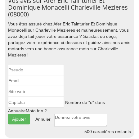
Vos avis sur Afer Eric Tainturier Et
Dominique Monacelli Charleville Mezieres
(08000)
Vous êtes assuré chez Afer Eric Tainturier Et Dominique
Monacelli sur Charleville Mezieres et malheureusement, vous
avez déjà fait jouer votre assurance ? Satisfait ou déçu,
partagez votre expérience ci-dessous et guidez ainsi nos amis
motards vers une bonne assurance moto sur Charleville
Mezieres !
Nombre de "o" dans
AnnuaireMoto.fr x 2
Annuler
500
caractères restants