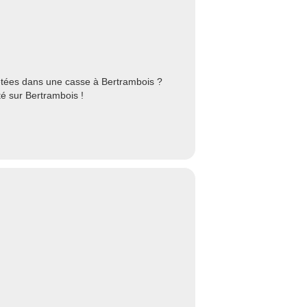
etées dans une casse à Bertrambois ?
é sur Bertrambois !