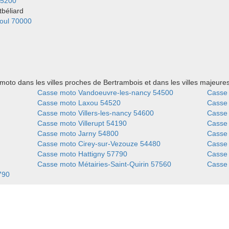
25200
tbéliard
oul 70000
oto dans les villes proches de Bertrambois et dans les villes majeur
Casse moto Vandoeuvre-les-nancy 54500
Casse 
Casse moto Laxou 54520
Casse
Casse moto Villers-les-nancy 54600
Casse
Casse moto Villerupt 54190
Casse 
Casse moto Jarny 54800
Casse 
Casse moto Cirey-sur-Vezouze 54480
Casse 
Casse moto Hattigny 57790
Casse 
Casse moto Métairies-Saint-Quirin 57560
Casse
790