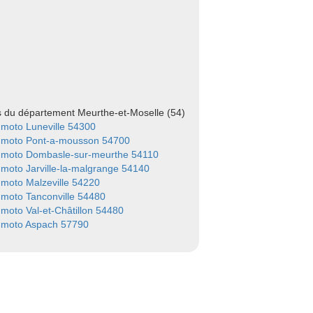
es du département Meurthe-et-Moselle (54)
moto Luneville 54300
 moto Pont-a-mousson 54700
 moto Dombasle-sur-meurthe 54110
moto Jarville-la-malgrange 54140
moto Malzeville 54220
moto Tanconville 54480
moto Val-et-Châtillon 54480
 moto Aspach 57790