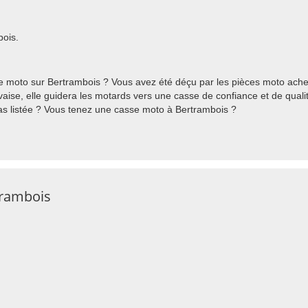
bois.
 moto sur Bertrambois ? Vous avez été déçu par les pièces moto ach
ise, elle guidera les motards vers une casse de confiance et de qualit
as listée ? Vous tenez une casse moto à Bertrambois ?
trambois