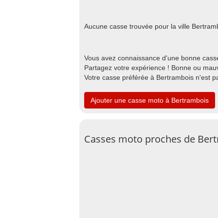
Aucune casse trouvée pour la ville Bertram
Vous avez connaissance d'une bonne casse
Partagez votre expérience ! Bonne ou mauva
Votre casse préférée à Bertrambois n'est p
Ajouter une casse moto à Bertrambois
Casses moto proches de Ber