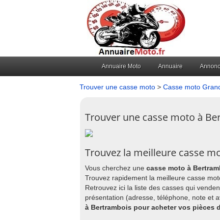
Annuaire Moto
Annuaire
Annon
Trouver une casse moto
>
Casse moto Grand
Trouver une casse moto à Be
Trouvez la meilleure casse m
Vous cherchez une
casse moto à Bertram
Trouvez rapidement la meilleure casse mot
Retrouvez ici la liste des casses qui vende
présentation (adresse, téléphone, note et 
à Bertrambois pour acheter vos pièces d