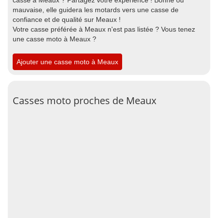
casse à Meaux ? Partagez votre expérience ! Bonne ou
mauvaise, elle guidera les motards vers une casse de
confiance et de qualité sur Meaux !
Votre casse préférée à Meaux n'est pas listée ? Vous tenez
une casse moto à Meaux ?
Ajouter une casse moto à Meaux
Casses moto proches de Meaux