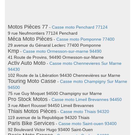
Motos Pièces 77
-
Casse moto Penchard 77124
9 rue Neufmontiers 77124 Penchard
Méca Moto Pièces
-
Casse moto Pomponne 77400
29 avenue du Génaral Leclerc 77400 Pomponne
Kmp
-
Casse moto Ormesson-sur-marne 94490
41 Route de Provins, 94490 Ormesson-sur-Marne
Activ Auto Moto
-
Casse moto Chennevieres Sur Marne
94430
102 Route de la Libération 94430 Chennevières sur Marne
Touring Moto Casse
-
Casse moto Champigny Sur Marne
94500
75 rue Guy Moquet 94500 Champigny sur Marne
Pro Stock Motos
-
Casse moto Limeil Brevannes 94450
3 rue Albert Roussel 94450 Limeil Brevannes
Thiais Motos Pièces
-
Casse moto Thiais 94320
119 avenue de la Republique 94320 Thiais
Paris Bike Services
-
Casse moto Saint-ouen 93400
92 Boulevard Victor Hugo 93400 Saint-Ouen