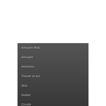
Annuaire Moto
Annuaire
Annonces
Trouver un pro
Jeux
Guides
Circuits