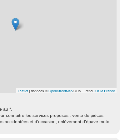
Leaflet
| données ©
OpenStreetMap
/ODbL - rendu
OSM France
e au *.
ur connaitre les services proposés : vente de pièces
s accidentées et d'occasion, enlèvement d'épave moto,