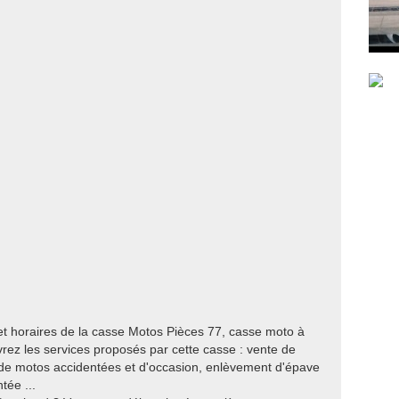
et horaires de la casse Motos Pièces 77, casse moto à
ez les services proposés par cette casse : vente de
de motos accidentées et d'occasion, enlèvement d'épave
tée ...