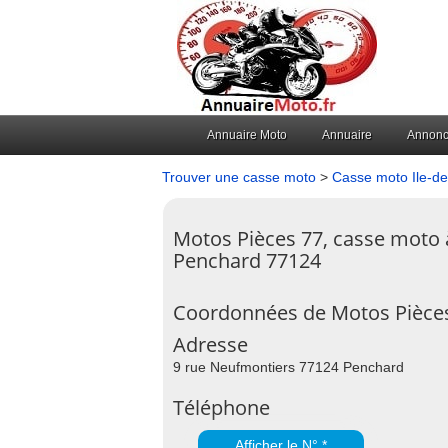
Annuaire Moto
Annuaire
Annon
Trouver une casse moto
>
Casse moto Ile-d
Motos Pièces 77, casse moto 
Penchard 77124
Coordonnées de Motos Pièce
Adresse
9 rue Neufmontiers 77124 Penchard
Téléphone
Afficher le N° *