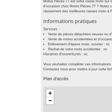
Motos Pièces 77 est votre casse moto sur 
d'occasion chez Motos Pièces 77 ? Notez ce
classement des meilleures casses moto à 
Informations pratiques
Services
:
Vente de pièces détachées neuves ou d'
Vente de motos accidentées et d'occasio
Enlèvement d'épave moto, scooter : nc
Rachat de votre moto accidentée : nc
Horaires d'ouvertures
: nc.
Vous souhaitez compléter ces informations
Contactez nous pour mettre à jour cette fic
Plan d'accès
+
−