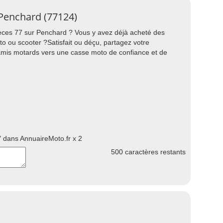
 Penchard (77124)
ièces 77 sur Penchard ? Vous y avez déjà acheté des
o ou scooter ?Satisfait ou déçu, partagez votre
 amis motards vers une casse moto de confiance et de
 dans AnnuaireMoto.fr x 2
500
caractères restants