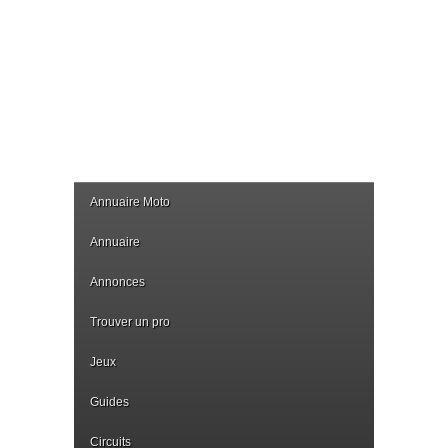
Annuaire Moto
Annuaire
Annonces
Trouver un pro
Jeux
Guides
Circuits