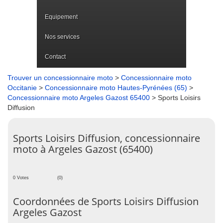
Equipement
Nos services
Contact
Trouver un concessionnaire moto
>
Concessionnaire moto
Occitanie
>
Concessionnaire moto Hautes-Pyrénées (65)
>
Concessionnaire moto Argeles Gazost 65400
> Sports Loisirs
Diffusion
Sports Loisirs Diffusion, concessionnaire
moto à Argeles Gazost (65400)
0 Votes
(0)
Coordonnées de Sports Loisirs Diffusion
Argeles Gazost