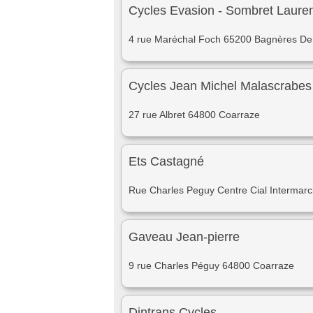
Cycles Evasion - Sombret Laure
4 rue Maréchal Foch 65200 Bagnères De
Cycles Jean Michel Malascrabes
27 rue Albret 64800 Coarraze
Ets Castagné
Rue Charles Peguy Centre Cial Intermar
Gaveau Jean-pierre
9 rue Charles Péguy 64800 Coarraze
Dintrans Cycles