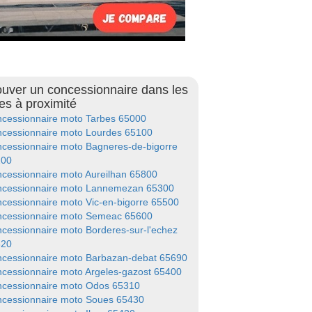
ouver un concessionnaire dans les
les à proximité
cessionnaire moto Tarbes 65000
cessionnaire moto Lourdes 65100
cessionnaire moto Bagneres-de-bigorre
200
cessionnaire moto Aureilhan 65800
cessionnaire moto Lannemezan 65300
cessionnaire moto Vic-en-bigorre 65500
cessionnaire moto Semeac 65600
cessionnaire moto Borderes-sur-l'echez
320
cessionnaire moto Barbazan-debat 65690
cessionnaire moto Argeles-gazost 65400
cessionnaire moto Odos 65310
cessionnaire moto Soues 65430