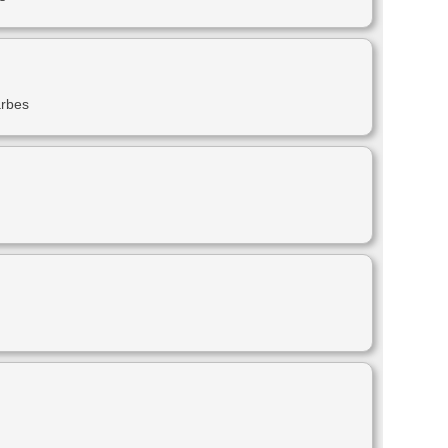
arbes