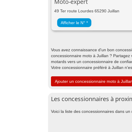
Moto-expert
49 Ter route Lourdes 65290 Juillan
Afficher le N° *
Vous avez connaissance d'un bon concessio
concessionnaire moto à Juillan ? Partagez 
motards vers un concessionnaire de confianc
Votre concessionnaire préféré à Juillan n'e
Ajouter un concessionnaire moto à Juilla
Les concessionnaires à proxi
Voici la liste des concessionnaires dans un