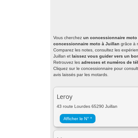
Vous cherchez
un concessionnaire moto à
concessionnaire moto à Juillan
grâce à n
Comparez les notes, consultez les expérien
Juillan et
laissez vous guider vers un bo
Retrouvez les
adresses et numéros de té
Cliquez sur le concessionnaire pour consult
avis laissés par les motards.
Leroy
43 route Lourdes 65290 Juillan
Afficher le N° *