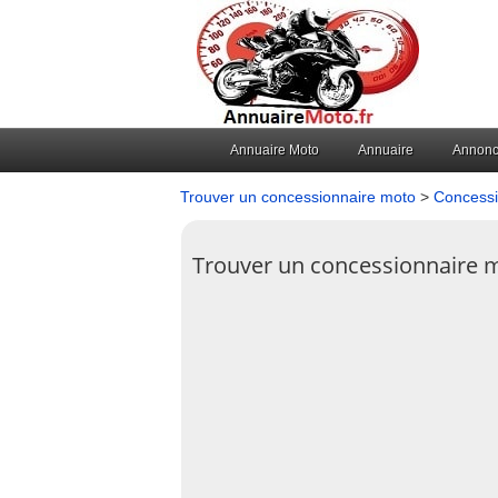
Annuaire Moto
Annuaire
Annon
Trouver un concessionnaire moto
>
Concessi
Trouver un concessionnaire m