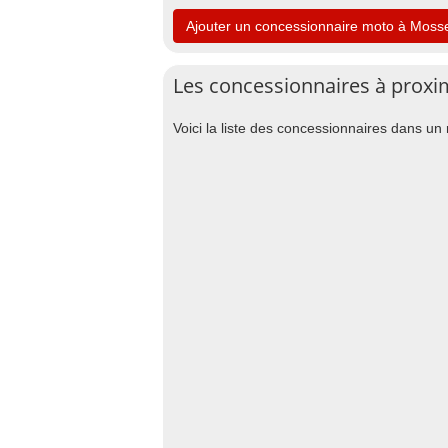
Ajouter un concessionnaire moto à Moss
Les concessionnaires à proxi
Voici la liste des concessionnaires dans u