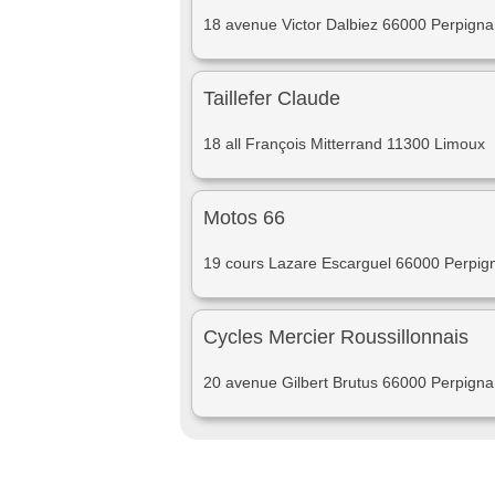
18 avenue Victor Dalbiez 66000 Perpign
Taillefer Claude
18 all François Mitterrand 11300 Limoux
Motos 66
19 cours Lazare Escarguel 66000 Perpig
Cycles Mercier Roussillonnais
20 avenue Gilbert Brutus 66000 Perpign