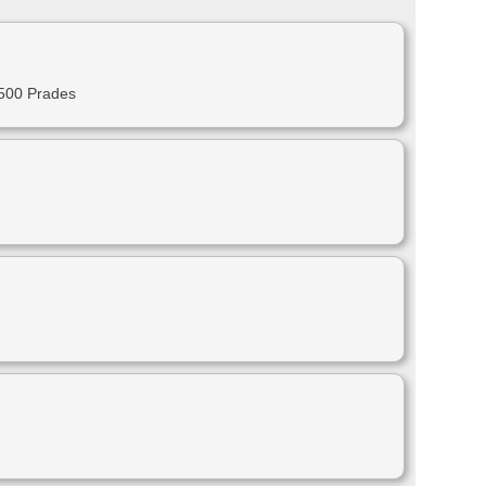
500 Prades