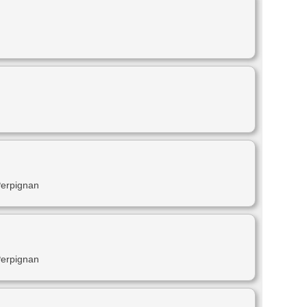
Perpignan
Perpignan