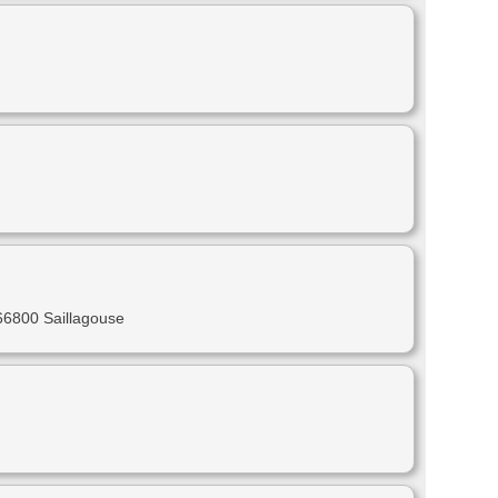
 66800 Saillagouse