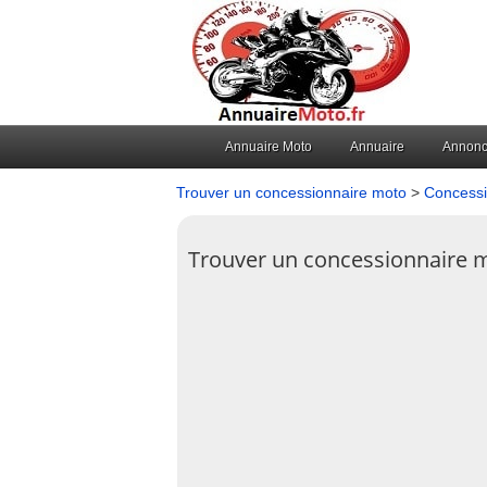
Annuaire Moto
Annuaire
Annon
Trouver un concessionnaire moto
>
Concessi
Trouver un concessionnaire 