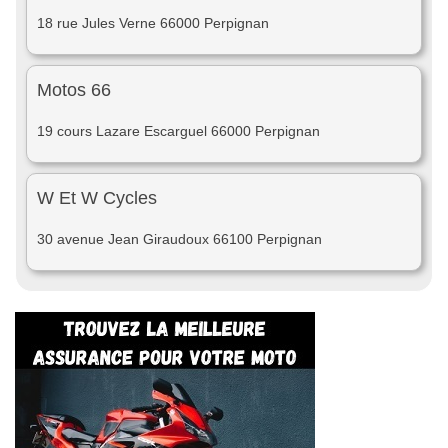
18 rue Jules Verne 66000 Perpignan
Motos 66
19 cours Lazare Escarguel 66000 Perpignan
W Et W Cycles
30 avenue Jean Giraudoux 66100 Perpignan