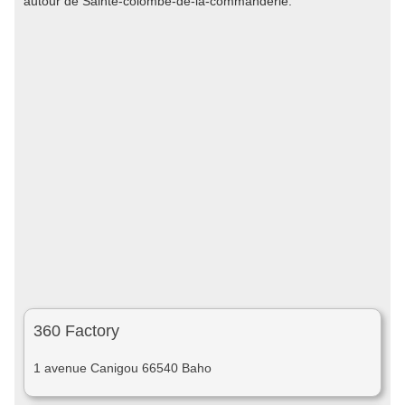
autour de Sainte-colombe-de-la-commanderie.
360 Factory
1 avenue Canigou 66540 Baho