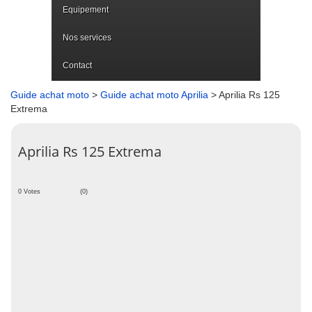
Equipement
Nos services
Contact
Guide achat moto
>
Guide achat moto Aprilia
> Aprilia Rs 125
Extrema
Aprilia Rs 125 Extrema
0 Votes
(0)