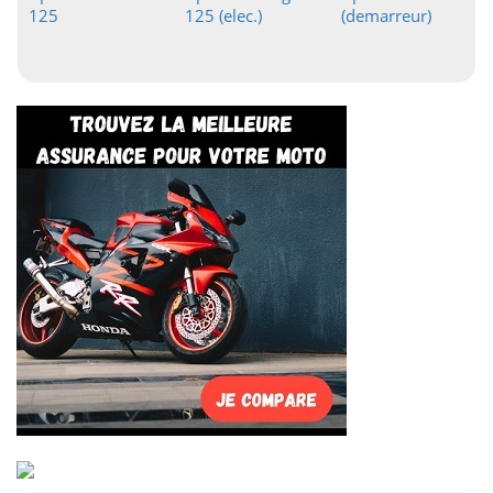
125
125 (elec.)
(demarreur)