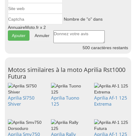
Nombre de "o" dans
AnnuaireMoto.fr x 2
Annuler
500
caractères restants
Motos similaires à la moto Aprilia Rst1000
Futura
Aprilia Sl750
Aprilia Tuono
Aprilia Af-1 125
Shiver
125
Extrema
Aprilia Smv750
Aprilia Rally
Aprilia Af-1 125