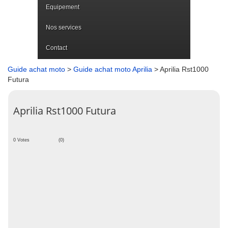
Equipement
Nos services
Contact
Guide achat moto
>
Guide achat moto Aprilia
> Aprilia Rst1000
Futura
Aprilia Rst1000 Futura
0 Votes
(0)