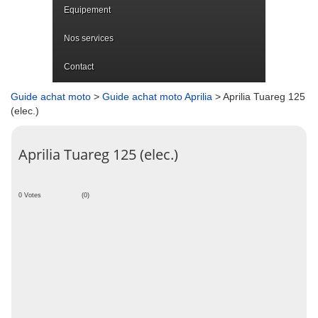
Equipement
Nos services
Contact
Guide achat moto
>
Guide achat moto Aprilia
> Aprilia Tuareg 125
(elec.)
Aprilia Tuareg 125 (elec.)
0 Votes
(0)