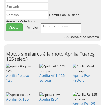
Nombre de "o" dans
AnnuaireMoto.fr x 2
Annuler
500
caractères restants
Motos similaires à la moto Aprilia Tuareg
125 (elec.)
Aprilia Pegaso
Aprilia Af-1 125
Aprilia Rsv4
125
Europa
Factory
Aprilia Rx 125
Aprilia Rsv4
Aprilia Rs 125