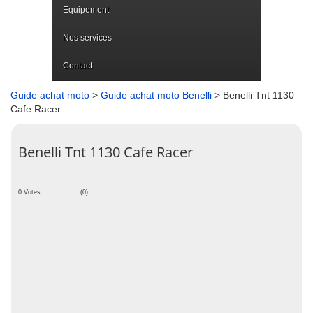
Equipement
Nos services
Contact
Guide achat moto
>
Guide achat moto Benelli
> Benelli Tnt 1130
Cafe Racer
Benelli Tnt 1130 Cafe Racer
0 Votes
(0)