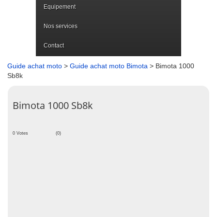
Equipement
Nos services
Contact
Guide achat moto
>
Guide achat moto Bimota
> Bimota 1000
Sb8k
Bimota 1000 Sb8k
0 Votes
(0)