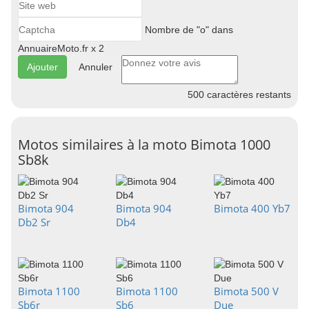
Nombre de "o" dans
AnnuaireMoto.fr x 2
Annuler
500
caractères restants
Motos similaires à la moto Bimota 1000
Sb8k
Bimota 904
Bimota 904
Bimota 400 Yb7
Db2 Sr
Db4
Bimota 1100
Bimota 1100
Bimota 500 V
Sb6r
Sb6
Due