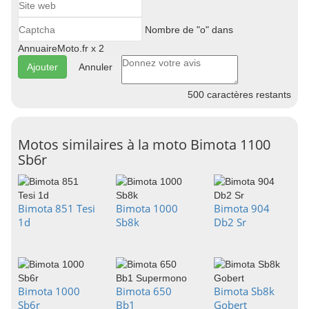
Nombre de "o" dans
AnnuaireMoto.fr x 2
Annuler
500
caractères restants
Motos similaires à la moto Bimota 1100
Sb6r
Bimota 851 Tesi
Bimota 1000
Bimota 904
1d
Sb8k
Db2 Sr
Bimota 1000
Bimota 650
Bimota Sb8k
Sb6r
Bb1
Gobert