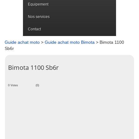
Equipement
Nos services
Contact
Guide achat moto
>
Guide achat moto Bimota
> Bimota 1100
Sb6r
Bimota 1100 Sb6r
0 Votes
(0)