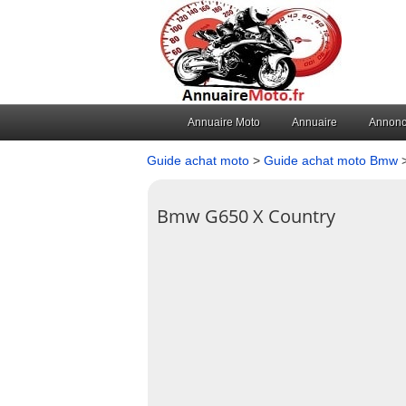
Annuaire Moto
Annuaire
Annon
Guide achat moto
>
Guide achat moto Bmw
>
Bmw G650 X Country