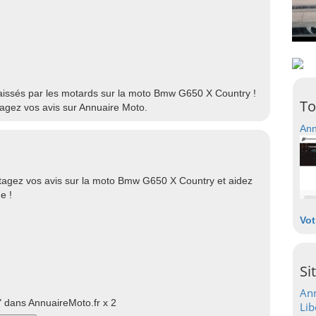
 laissés par les motards sur la moto Bmw G650 X Country !
To
agez vos avis sur Annuaire Moto.
Ann
agez vos avis sur la moto Bmw G650 X Country et aidez
e !
Vot
Si
Ann
 dans AnnuaireMoto.fr x 2
Lib