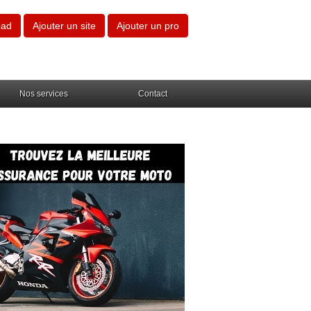
oad
Ajouter un site
Ajouter un pro
Nos services
Contact