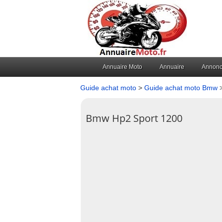
Annuaire Moto
Annuaire
Annon
Guide achat moto
>
Guide achat moto Bmw
>
Bmw Hp2 Sport 1200