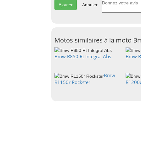
Annuler
Motos similaires à la moto 
Bmw R850 Rt Integral Abs
Bmw R
Bmw
R1150r Rockster
R1200c