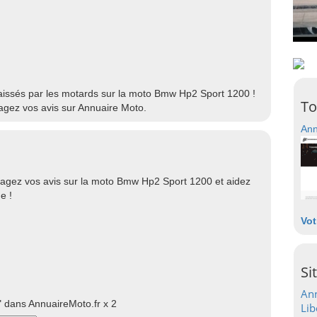
 laissés par les motards sur la moto Bmw Hp2 Sport 1200 !
To
gez vos avis sur Annuaire Moto.
Ann
agez vos avis sur la moto Bmw Hp2 Sport 1200 et aidez
e !
Vot
Si
Ann
 dans AnnuaireMoto.fr x 2
Lib