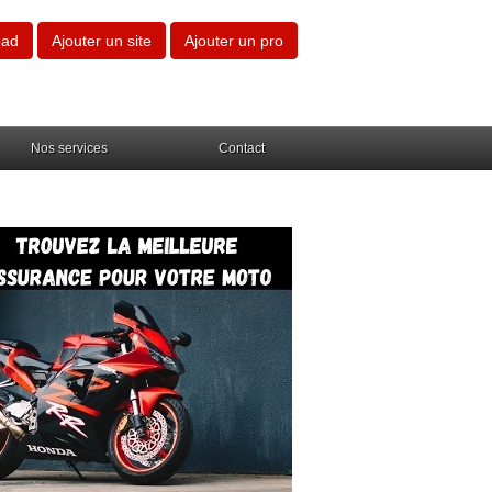
oad
Ajouter un site
Ajouter un pro
Nos services
Contact