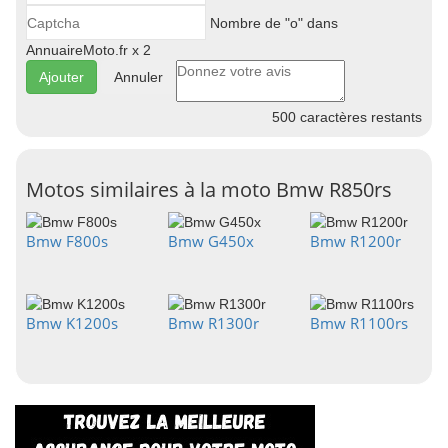
Nombre de "o" dans
AnnuaireMoto.fr x 2
Annuler
500
caractères restants
Motos similaires à la moto Bmw R850rs
Bmw F800s
Bmw G450x
Bmw R1200r
Bmw K1200s
Bmw R1300r
Bmw R1100rs