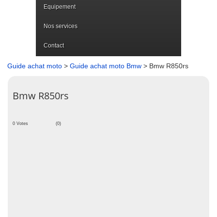
Equipement
Nos services
Contact
Guide achat moto
>
Guide achat moto Bmw
> Bmw R850rs
Bmw R850rs
0 Votes
(0)