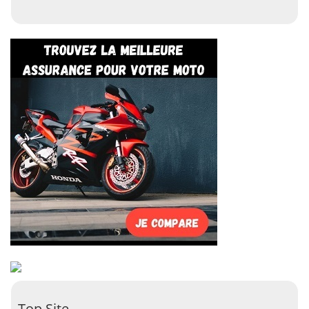
Top Site