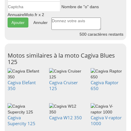
Nombre de "o" dans
AnnuaireMoto.fr x 2
Annuler
500
caractères restants
Motos similaires à la moto Cagiva Blues
125
Cagiva Elefant
Cagiva Cruiser
Cagiva Raptor
350
125
650
Cagiva
Cagiva W12 350
Cagiva V-raptor
Supercity 125
1000