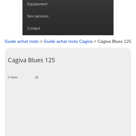
Equipement
Nos services
Contact
Guide achat moto
>
Guide achat moto Cagiva
> Cagiva Blues 125
Cagiva Blues 125
0 Votes
(0)