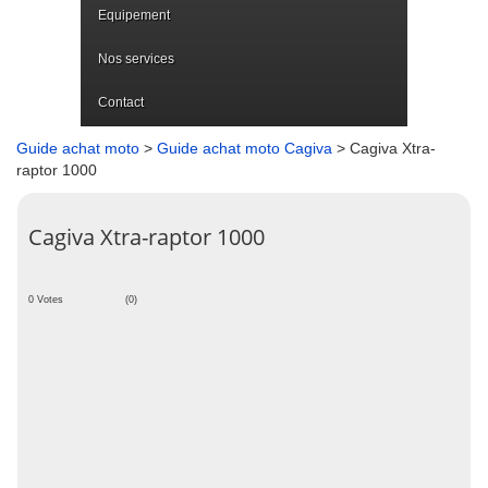
Equipement
Nos services
Contact
Guide achat moto
>
Guide achat moto Cagiva
> Cagiva Xtra-
raptor 1000
Cagiva Xtra-raptor 1000
0 Votes
(0)