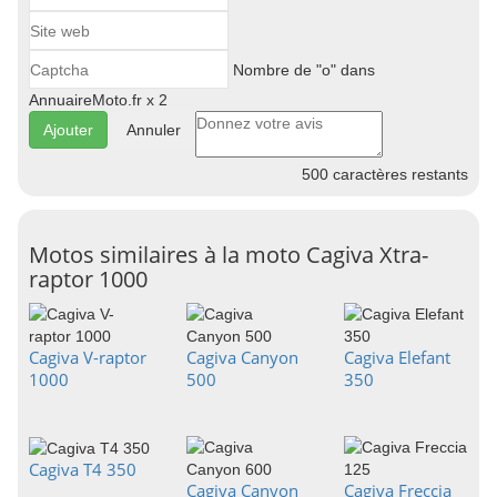
Nombre de "o" dans
AnnuaireMoto.fr x 2
Annuler
500
caractères restants
Motos similaires à la moto Cagiva Xtra-
raptor 1000
Cagiva V-raptor
Cagiva Canyon
Cagiva Elefant
1000
500
350
Cagiva T4 350
Cagiva Canyon
Cagiva Freccia