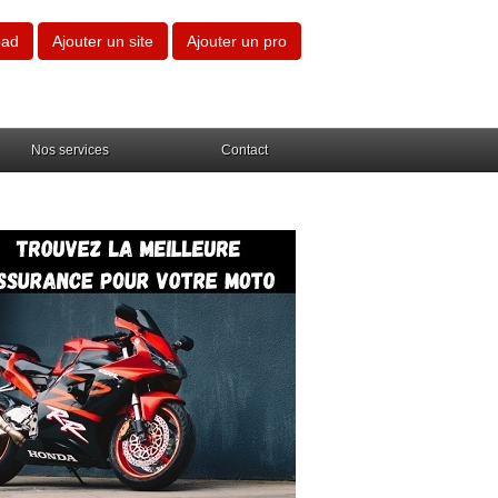
oad
Ajouter un site
Ajouter un pro
Nos services
Contact