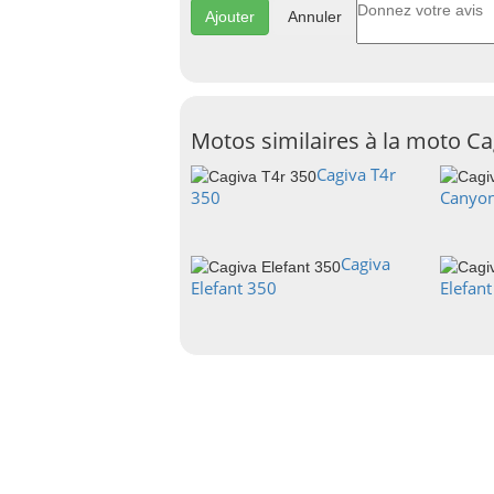
Annuler
Motos similaires à la moto Ca
Cagiva T4r
350
Canyo
Cagiva
Elefant 350
Elefan