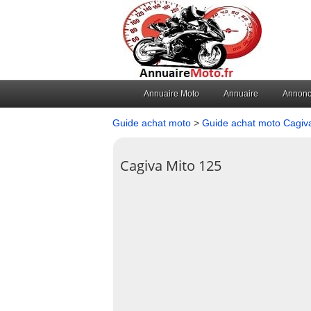
Annuaire Moto
Annuaire
Annon
Guide achat moto
>
Guide achat moto Cagiv
Cagiva Mito 125