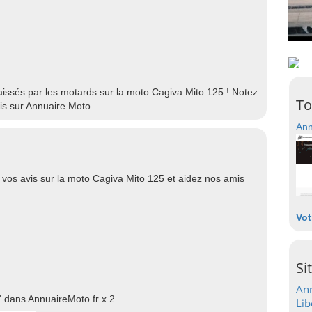
 laissés par les motards sur la moto Cagiva Mito 125 ! Notez
To
is sur Annuaire Moto.
Ann
vos avis sur la moto Cagiva Mito 125 et aidez nos amis
Vot
Si
Ann
 dans AnnuaireMoto.fr x 2
Lib