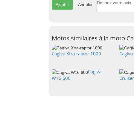
Annuler
Motos similaires à la moto C
Cagiva Xtra-raptor 1000
Cagiva
Cagiva
W16 600
Cruise