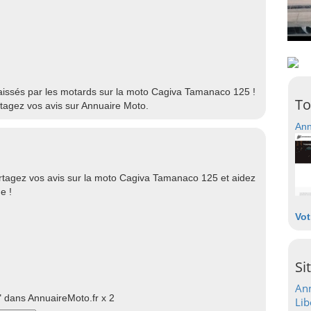
 laissés par les motards sur la moto Cagiva Tamanaco 125 !
To
agez vos avis sur Annuaire Moto.
Ann
tagez vos avis sur la moto Cagiva Tamanaco 125 et aidez
e !
Vot
Si
Ann
 dans AnnuaireMoto.fr x 2
Lib