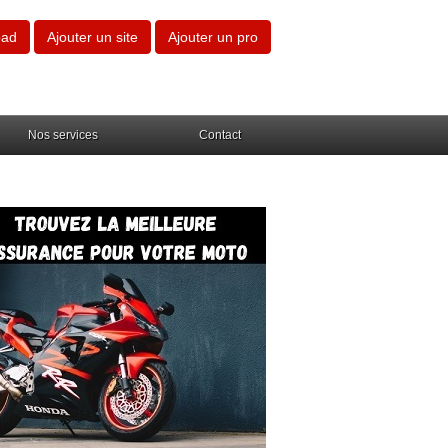
oad
Ajouter un site
Ajouter un pro
Nos services
Contact