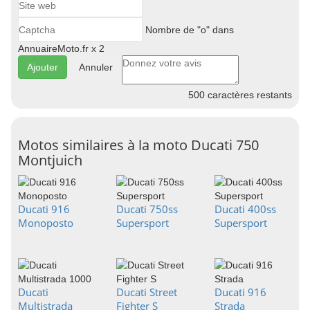
Nombre de "o" dans
AnnuaireMoto.fr x 2
Annuler
500
caractères restants
Motos similaires à la moto Ducati 750
Montjuich
Ducati 916
Ducati 750ss
Ducati 400ss
Monoposto
Supersport
Supersport
Ducati
Ducati Street
Ducati 916
Multistrada
Fighter S
Strada