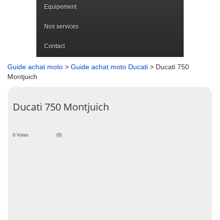
Equipement
Nos services
Contact
Guide achat moto
>
Guide achat moto Ducati
> Ducati 750
Montjuich
Ducati 750 Montjuich
0 Votes
(0)