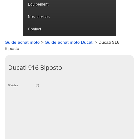
Equipement
Nos services
Contact
Guide achat moto
>
Guide achat moto Ducati
> Ducati 916
Biposto
Ducati 916 Biposto
0 Votes
(0)