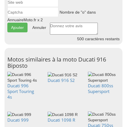
Nombre de "o" dans
AnnuaireMoto.fr x 2
Annuler
500
caractères restants
Motos similaires à la moto Ducati 916
Biposto
Ducati 916 S2
Ducati 996
Ducati 800ss
Sport Touring
Supersport
4s
Ducati 999
Ducati 1098 R
Ducati 750ss