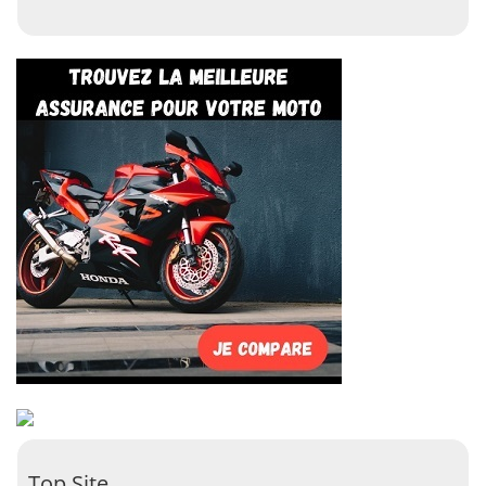
Top Site