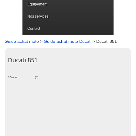
Equipement
Nos services
Contact
Guide achat moto
>
Guide achat moto Ducati
> Ducati 851
Ducati 851
0 Votes
(0)