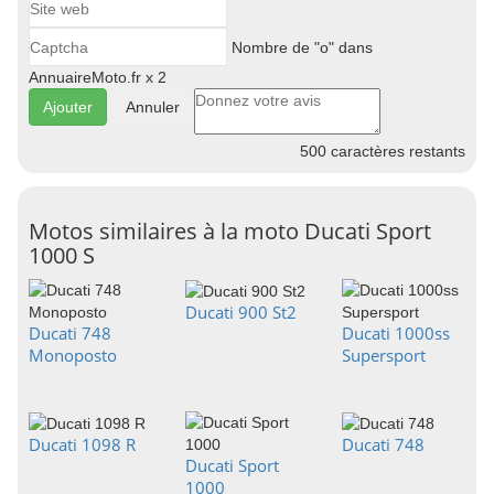
Nombre de "o" dans
AnnuaireMoto.fr x 2
Annuler
500
caractères restants
Motos similaires à la moto Ducati Sport
1000 S
Ducati 900 St2
Ducati 748
Ducati 1000ss
Monoposto
Supersport
Ducati 1098 R
Ducati 748
Ducati Sport
1000