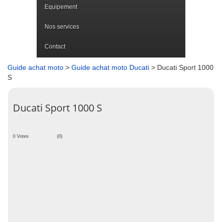
Equipement
Nos services
Contact
Guide achat moto
>
Guide achat moto Ducati
> Ducati Sport 1000
S
Ducati Sport 1000 S
0 Votes
(0)