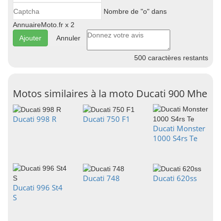
Nombre de "o" dans
AnnuaireMoto.fr x 2
Annuler
500
caractères restants
Motos similaires à la moto Ducati 900 Mhe
Ducati 998 R
Ducati 750 F1
Ducati Monster
1000 S4rs Te
Ducati 748
Ducati 620ss
Ducati 996 St4
S