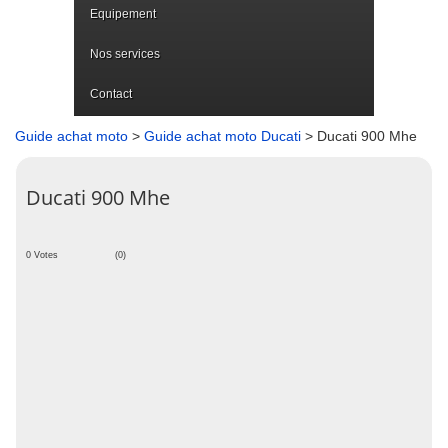
Equipement
Nos services
Contact
Guide achat moto
>
Guide achat moto Ducati
> Ducati 900 Mhe
Ducati 900 Mhe
0 Votes
(0)