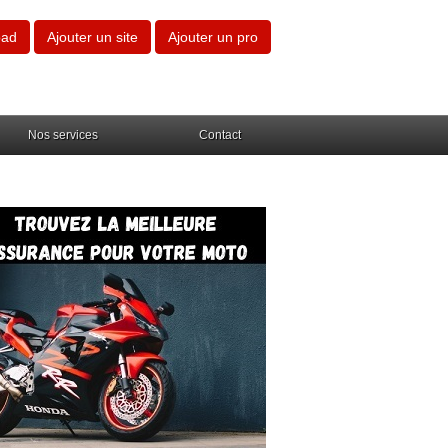
oad
Ajouter un site
Ajouter un pro
Nos services
Contact