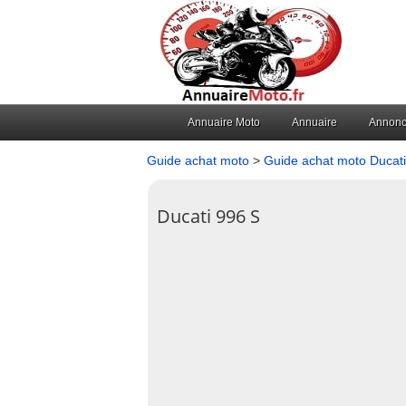
Annuaire Moto
Annuaire
Annon
Guide achat moto
>
Guide achat moto Ducati
Ducati 996 S