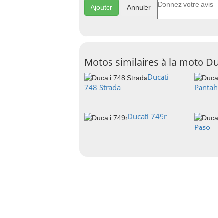
Annuler
Motos similaires à la moto Du
Ducati
748 Strada
Pantah
Ducati 749r
Paso