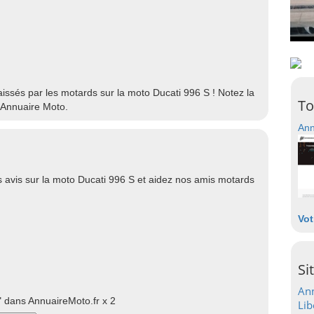
laissés par les motards sur la moto Ducati 996 S ! Notez la
To
 Annuaire Moto.
Ann
 avis sur la moto Ducati 996 S et aidez nos amis motards
Vot
Si
Ann
 dans AnnuaireMoto.fr x 2
Lib