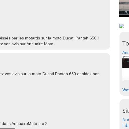
laissés par les motards sur la moto Ducati Pantah 650 !
To
z vos avis sur Annuaire Moto.
Ann
z vos avis sur la moto Ducati Pantah 650 et aidez nos
Vot
Si
Ann
 dans AnnuaireMoto.fr x 2
Lib