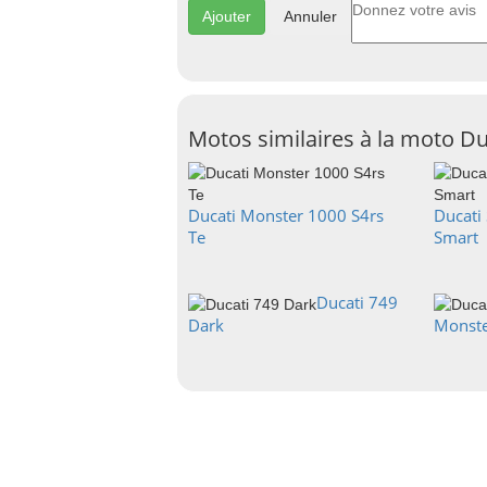
Annuler
Motos similaires à la moto D
Ducati Monster 1000 S4rs
Ducati
Te
Smart
Ducati 749
Dark
Monste