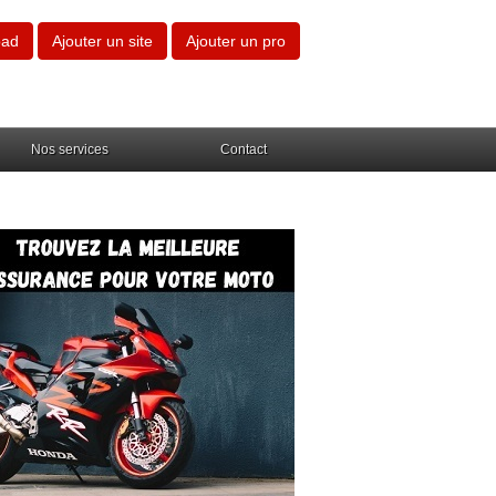
oad
Ajouter un site
Ajouter un pro
Nos services
Contact