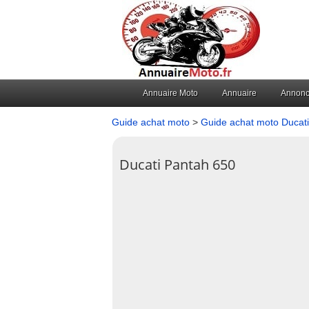
Annuaire Moto
Annuaire
Annon
Guide achat moto
>
Guide achat moto Ducati
Ducati Pantah 650