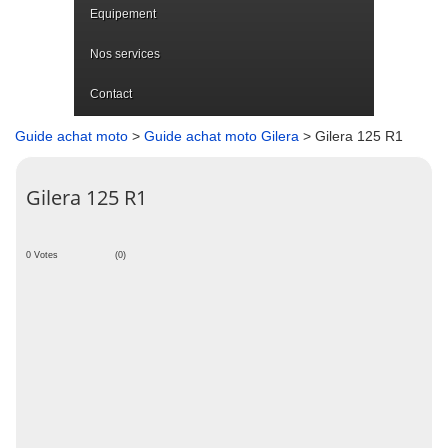
Equipement
Nos services
Contact
Guide achat moto
>
Guide achat moto Gilera
> Gilera 125 R1
Gilera 125 R1
0 Votes
(0)