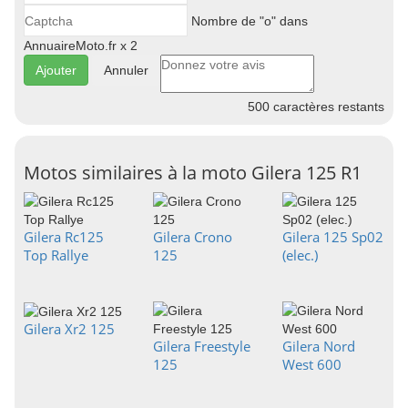
Nombre de "o" dans
AnnuaireMoto.fr x 2
Annuler
500
caractères restants
Motos similaires à la moto Gilera 125 R1
Gilera Rc125
Gilera Crono
Gilera 125 Sp02
Top Rallye
125
(elec.)
Gilera Xr2 125
Gilera Freestyle
Gilera Nord
125
West 600