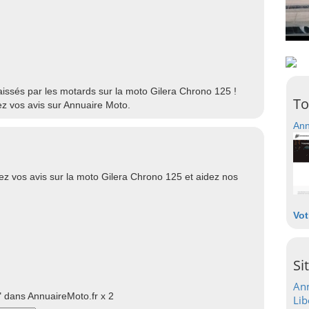
laissés par les motards sur la moto Gilera Chrono 125 !
To
z vos avis sur Annuaire Moto.
Ann
z vos avis sur la moto Gilera Chrono 125 et aidez nos
Vot
Si
Ann
 dans AnnuaireMoto.fr x 2
Lib