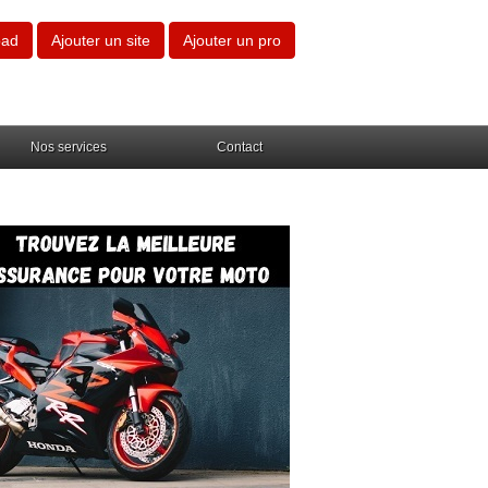
oad
Ajouter un site
Ajouter un pro
Nos services
Contact