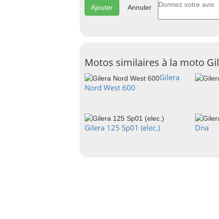
Annuler
Motos similaires à la moto Gi
Gilera
Nord West 600
Gilera 125 Sp01 (elec.)
Dna