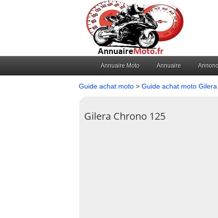
Annuaire Moto
Annuaire
Annon
Guide achat moto
>
Guide achat moto Gilera
Gilera Chrono 125