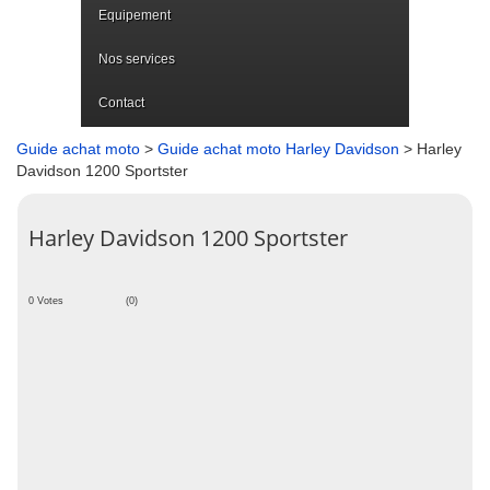
Equipement
Nos services
Contact
Guide achat moto
>
Guide achat moto Harley Davidson
> Harley
Davidson 1200 Sportster
Harley Davidson 1200 Sportster
0 Votes
(0)