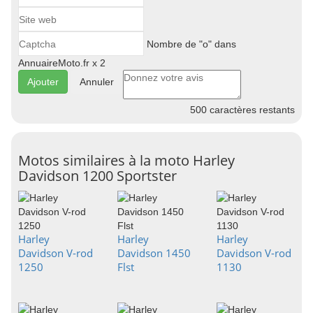
Nombre de "o" dans
AnnuaireMoto.fr x 2
Annuler
500
caractères restants
Motos similaires à la moto Harley
Davidson 1200 Sportster
Harley
Harley
Harley
Davidson V-rod
Davidson 1450
Davidson V-rod
1250
Flst
1130