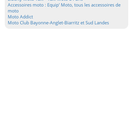
Accessoires moto : Equip' Moto, tous les accessoires de
moto
Moto Addict
Moto Club Bayonne-Anglet-Biarritz et Sud Landes