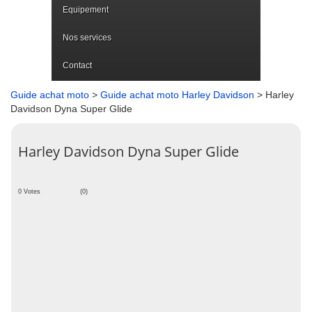
Equipement
Nos services
Contact
Guide achat moto
>
Guide achat moto Harley Davidson
> Harley
Davidson Dyna Super Glide
Harley Davidson Dyna Super Glide
0 Votes
(0)