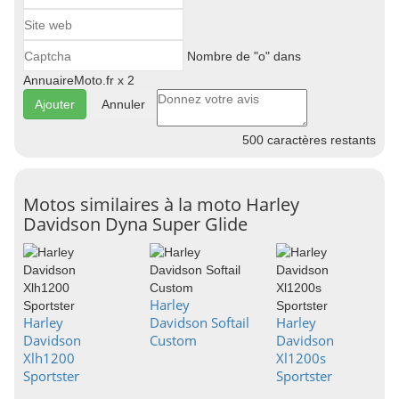
Nombre de "o" dans
AnnuaireMoto.fr x 2
Annuler
500
caractères restants
Motos similaires à la moto Harley
Davidson Dyna Super Glide
Harley
Harley
Davidson Softail
Harley
Davidson
Custom
Davidson
Xlh1200
Xl1200s
Sportster
Sportster