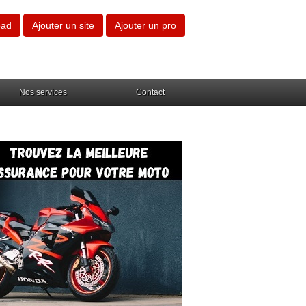
oad
Ajouter un site
Ajouter un pro
Nos services
Contact