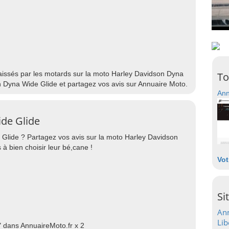
 laissés par les motards sur la moto Harley Davidson Dyna
To
n Dyna Wide Glide et partagez vos avis sur Annuaire Moto.
Ann
de Glide
Glide ? Partagez vos avis sur la moto Harley Davidson
à bien choisir leur bé,cane !
Vot
Si
Ann
Lib
 dans AnnuaireMoto.fr x 2