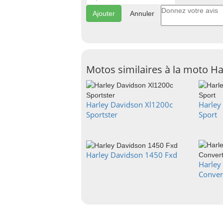
Annuler
Motos similaires à la moto H
Harley Davidson Xl1200c
Harley
Sportster
Sport
Harley Davidson 1450 Fxd
Harley
Conver