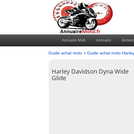
Annuaire Moto
Annuaire
Annon
Guide achat moto
>
Guide achat moto Harle
Harley Davidson Dyna Wide
Glide