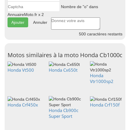
Nombre de "o" dans
AnnuaireMoto.fr x 2
Annuler
500
caractères restants
Motos similaires à la moto Honda Cb1000c
Honda Vt500
Honda Cx650t
Honda
Vtr1000sp2
Honda Crf450x
Honda Crf150f
Honda Cb900c
Super Sport