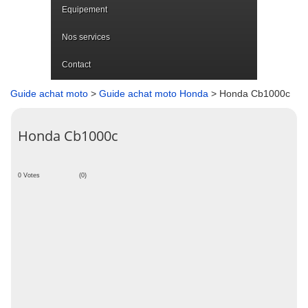
Equipement
Nos services
Contact
Guide achat moto
>
Guide achat moto Honda
> Honda Cb1000c
Honda Cb1000c
0 Votes
(0)