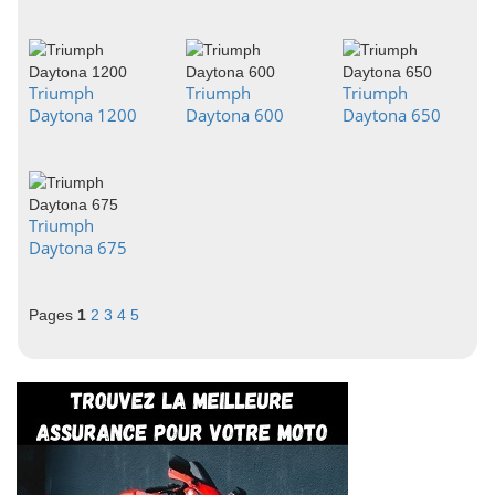
Triumph
Triumph
Triumph
Daytona 1200
Daytona 600
Daytona 650
Triumph
Daytona 675
Pages
1
2
3
4
5