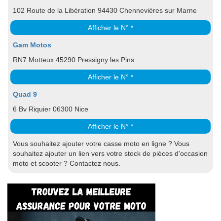
102 Route de la Libération 94430 Chennevières sur Marne
Afficher le N° *
Gam Motos
RN7 Motteux 45290 Pressigny les Pins
Afficher le N° *
Quad 9
6 Bv Riquier 06300 Nice
Afficher le N° *
Vous souhaitez ajouter votre casse moto en ligne ? Vous
souhaitez ajouter un lien vers votre stock de pièces d'occasion
moto et scooter ? Contactez nous.