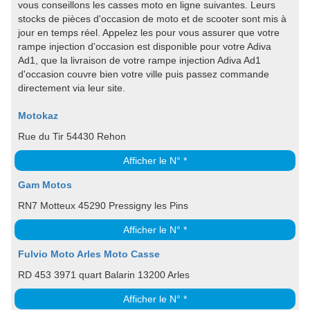
vous conseillons les casses moto en ligne suivantes. Leurs
stocks de pièces d'occasion de moto et de scooter sont mis à
jour en temps réel. Appelez les pour vous assurer que votre
rampe injection d'occasion est disponible pour votre Adiva
Ad1, que la livraison de votre rampe injection Adiva Ad1
d'occasion couvre bien votre ville puis passez commande
directement via leur site.
Motokaz
Rue du Tir 54430 Rehon
Afficher le N° *
Gam Motos
RN7 Motteux 45290 Pressigny les Pins
Afficher le N° *
Fulvio Moto Arles Moto Casse
RD 453 3971 quart Balarin 13200 Arles
Afficher le N° *