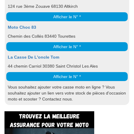
124 rue 3ème Zouave 68130 Altkirch
Afficher le N° *
Moto Choc 83
Chemin des Collés 83440 Tourettes
Afficher le N° *
La Casse De L'oncle Tom
44 chemin Carriol 30380 Saint Christol Les Ales
Afficher le N° *
Vous souhaitez ajouter votre casse moto en ligne ? Vous
souhaitez ajouter un lien vers votre stock de pièces d'occasion
moto et scooter ? Contactez nous.