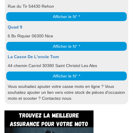
Rue du Tir 54430 Rehon
Afficher le N° *
Quad 9
6 Bv Riquier 06300 Nice
Afficher le N° *
La Casse De L'oncle Tom
44 chemin Carriol 30380 Saint Christol Les Ales
Afficher le N° *
Vous souhaitez ajouter votre casse moto en ligne ? Vous
souhaitez ajouter un lien vers votre stock de pièces d'occasion
moto et scooter ? Contactez nous.